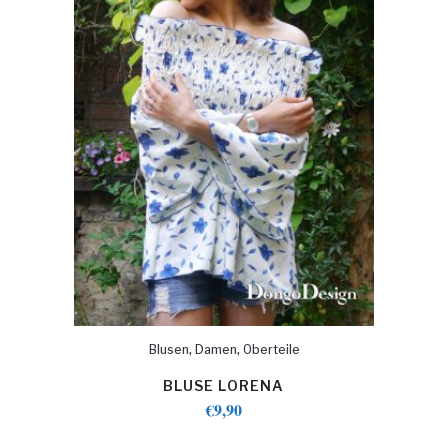
,
,
Blusen
Damen
Oberteile
BLUSE LORENA
€
9,90