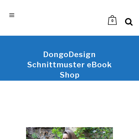
0
DongoDesign
Schnittmuster eBook
Shop