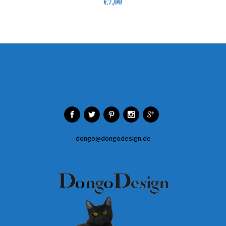
€
7,00
dongo@dongodesign.de