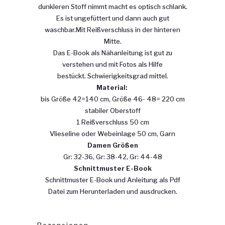
dunkleren Stoff nimmt macht es optisch schlank.
Es ist ungefüttert und dann auch gut
waschbar.Mit Reißverschluss in der hinteren
Mitte.
Das E-Book als Nähanleitung ist gut zu
verstehen und mit Fotos als Hilfe
bestückt. Schwierigkeitsgrad mittel.
Material:
bis Größe 42=140 cm, Größe 46- 48= 220 cm
stabiler Oberstoff
1 Reißverschluss 50 cm
Vlieseline oder Webeinlage 50 cm, Garn
Damen Größen
Gr: 32-36, Gr: 38-42, Gr: 44-48
Schnittmuster E-Book
Schnittmuster E-Book und Anleitung als Pdf
Datei zum Herunterladen und ausdrucken.
Rezensionen