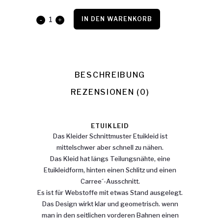
Etuikleid
IN DEN WARENKORB
quantity
BESCHREIBUNG
REZENSIONEN (0)
ETUIKLEID
Das Kleider Schnittmuster Etuikleid ist
mittelschwer aber schnell zu nähen.
Das Kleid hat längs Teilungsnähte, eine
Etuikleidform, hinten einen Schlitz und einen
Carree´-Ausschnitt.
Es ist für Webstoffe mit etwas Stand ausgelegt.
Das Design wirkt klar und geometrisch. wenn
man in den seitlichen vorderen Bahnen einen