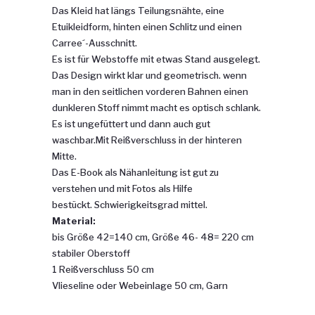
Das Kleid hat längs Teilungsnähte, eine
Etuikleidform, hinten einen Schlitz und einen
Carree´-Ausschnitt.
Es ist für Webstoffe mit etwas Stand ausgelegt.
Das Design wirkt klar und geometrisch. wenn
man in den seitlichen vorderen Bahnen einen
dunkleren Stoff nimmt macht es optisch schlank.
Es ist ungefüttert und dann auch gut
waschbar.Mit Reißverschluss in der hinteren
Mitte.
Das E-Book als Nähanleitung ist gut zu
verstehen und mit Fotos als Hilfe
bestückt. Schwierigkeitsgrad mittel.
Material:
bis Größe 42=140 cm, Größe 46- 48= 220 cm
stabiler Oberstoff
1 Reißverschluss 50 cm
Vlieseline oder Webeinlage 50 cm, Garn