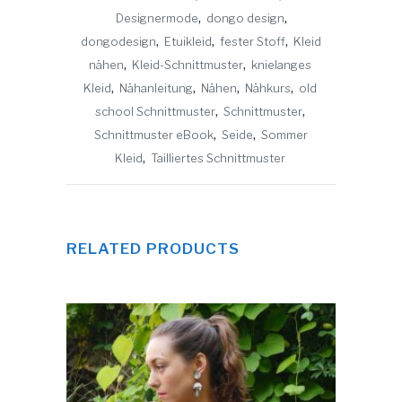
Designermode
,
dongo design
,
dongodesign
,
Etuikleid
,
fester Stoff
,
Kleid
nähen
,
Kleid-Schnittmuster
,
knielanges
Kleid
,
Nähanleitung
,
Nähen
,
Nähkurs
,
old
school Schnittmuster
,
Schnittmuster
,
Schnittmuster eBook
,
Seide
,
Sommer
Kleid
,
Tailliertes Schnittmuster
RELATED PRODUCTS