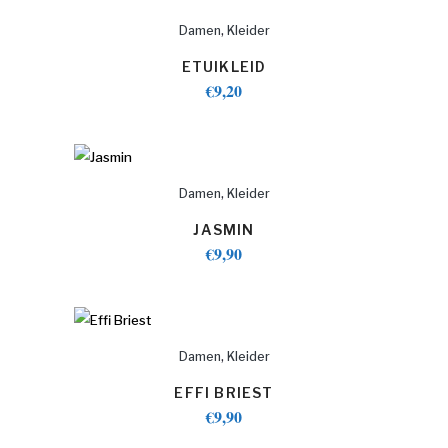
,
Damen
Kleider
ETUIKLEID
€
9,20
,
Damen
Kleider
JASMIN
€
9,90
,
Damen
Kleider
EFFI BRIEST
€
9,90