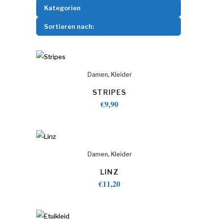
Kategorien
Sortieren nach:
,
Damen
Kleider
STRIPES
€
9,90
,
Damen
Kleider
LINZ
€
11,20