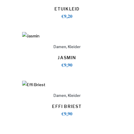
ETUIKLEID
€
9,20
,
Damen
Kleider
JASMIN
€
9,90
,
Damen
Kleider
EFFI BRIEST
€
9,90