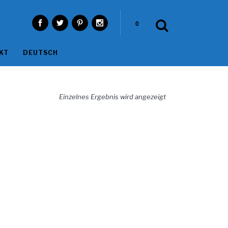
0
KT
DEUTSCH
Einzelnes Ergebnis wird angezeigt