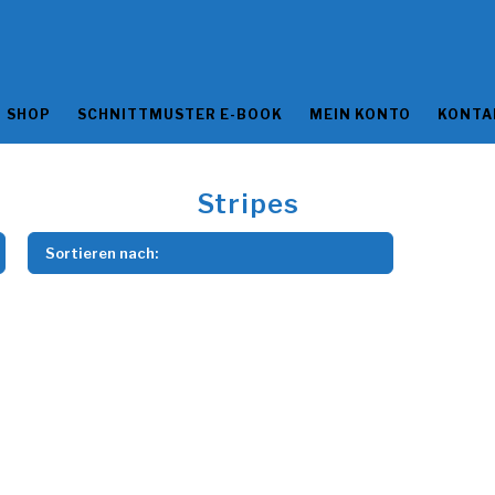
SHOP
SCHNITTMUSTER E-BOOK
MEIN KONTO
KONTA
Stripes
Sortieren nach: