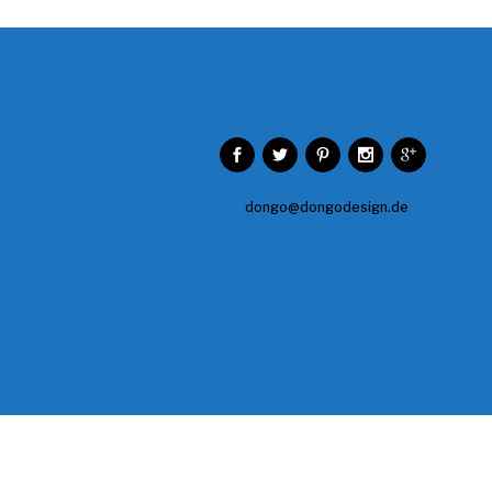
dongo@dongodesign.de