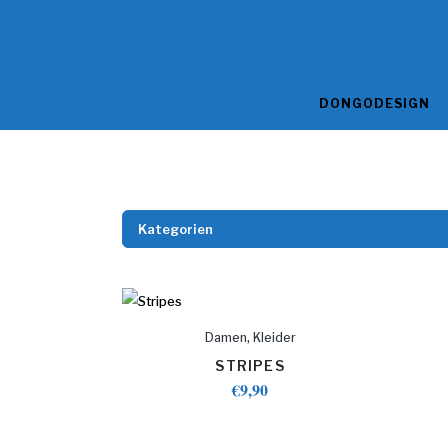
DONGODESIGN
Kategorien
,
Damen
Kleider
STRIPES
€
9,90