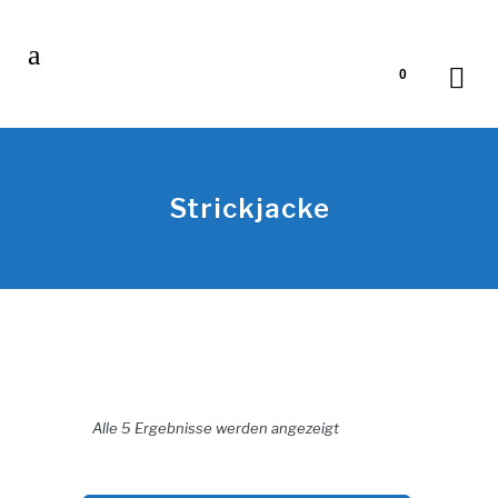
0
Strickjacke
Nach Aktualität sortiert
Alle 5 Ergebnisse werden angezeigt