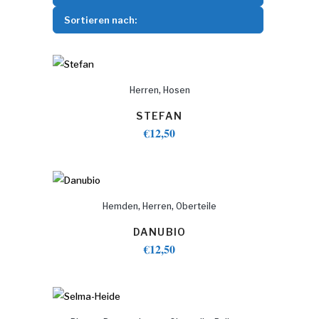
Sortieren nach:
,
Herren
Hosen
STEFAN
€
12,50
,
,
Hemden
Herren
Oberteile
DANUBIO
€
12,50