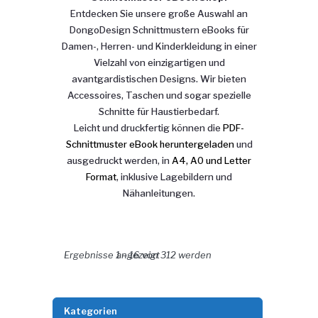
Entdecken Sie unsere große Auswahl an
DongoDesign Schnittmustern eBooks für
Damen-, Herren- und Kinderkleidung in einer
Vielzahl von einzigartigen und
avantgardistischen Designs. Wir bieten
Accessoires, Taschen und sogar spezielle
Schnitte für Haustierbedarf.
Leicht und druckfertig können die
PDF-
Schnittmuster eBook heruntergeladen
und
ausgedruckt werden, in
A4, A0 und Letter
Format
, inklusive Lagebildern und
Nähanleitungen.
Nach Aktualität sortiert
Ergebnisse 1 – 16 von 312 werden angezeigt
Kategorien