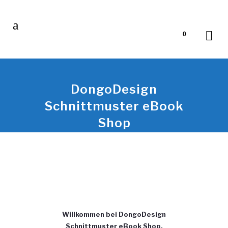
0
DongoDesign
Schnittmuster eBook
Shop
Willkommen bei DongoDesign
Schnittmuster eBook Shop.