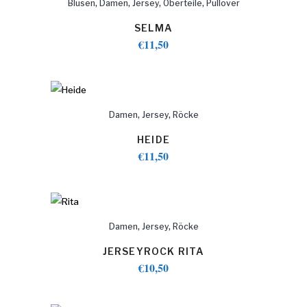
,
,
,
,
Blusen
Damen
Jersey
Oberteile
Pullover
SELMA
€
11,50
,
,
Damen
Jersey
Röcke
HEIDE
€
11,50
,
,
Damen
Jersey
Röcke
JERSEYROCK RITA
€
10,50