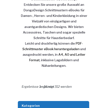
Entdecken Sie unsere große Auswahl an
DongoDesign Schnittmustern eBooks für
Damen-, Herren- und Kinderkleidung in einer
Vielzahl von einzigartigen und
avantgardistischen Designs. Wir bieten
Accessoires, Taschen und sogar spezielle
Schnitte für Haustierbedarf.
Leicht und druckfertig können die
PDF-
Schnittmuster eBook heruntergeladen
und
ausgedruckt werden, in
A4, A0 und Letter
Format
, inklusive Lagebildern und
Nähanleitungen.
Nach Aktualität sortiert
Ergebnisse 1 – 16 von 312 werden angezeigt
Kategorien