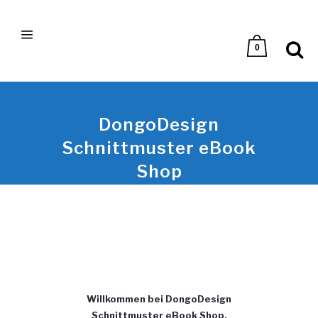
0
DongoDesign
Schnittmuster eBook
Shop
Willkommen bei DongoDesign
Schnittmuster eBook Shop.