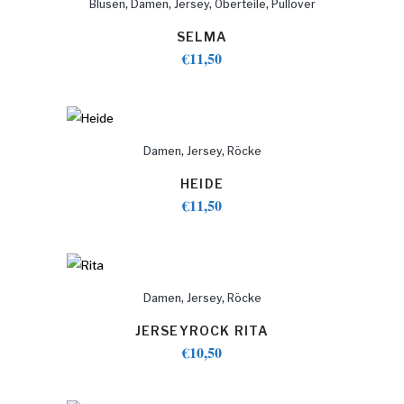
,
,
,
,
Blusen
Damen
Jersey
Oberteile
Pullover
SELMA
€
11,50
,
,
Damen
Jersey
Röcke
HEIDE
€
11,50
,
,
Damen
Jersey
Röcke
JERSEYROCK RITA
€
10,50