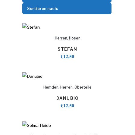
Sortieren nach:
,
Herren
Hosen
STEFAN
€
12,50
,
,
Hemden
Herren
Oberteile
DANUBIO
€
12,50