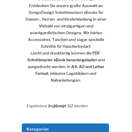
Entdecken Sie unsere große Auswahl an
DongoDesign Schnittmustern eBooks für
Damen-, Herren- und Kinderkleidung in einer
Vielzahl von einzigartigen und
avantgardistischen Designs. Wir bieten
Accessoires, Taschen und sogar spezielle
Schnitte für Haustierbedarf.
Leicht und druckfertig können die
PDF-
Schnittmuster eBook heruntergeladen
und
ausgedruckt werden, in
A4, A0 und Letter
Format
, inklusive Lagebildern und
Nähanleitungen.
Nach Aktualität sortiert
Ergebnisse 1 – 16 von 312 werden angezeigt
Kategorien