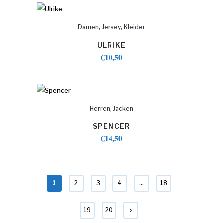
,
,
Damen
Jersey
Kleider
ULRIKE
€
10,50
,
Herren
Jacken
SPENCER
€
14,50
1
2
3
4
…
18
19
20