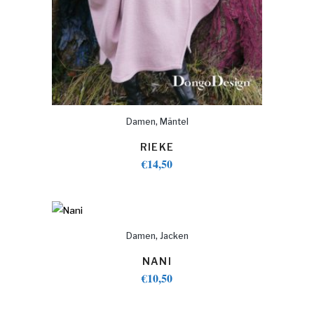
,
Damen
Mäntel
RIEKE
€
14,50
,
Damen
Jacken
NANI
€
10,50