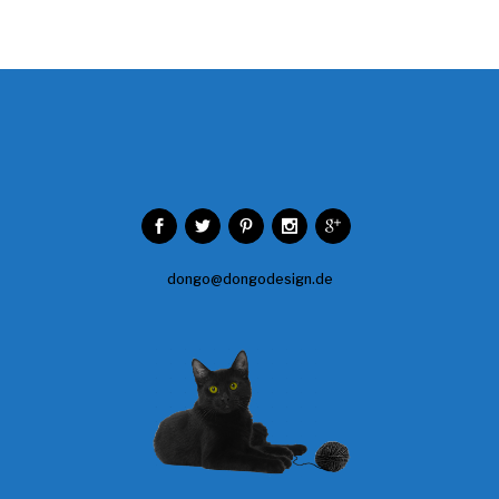
dongo@dongodesign.de