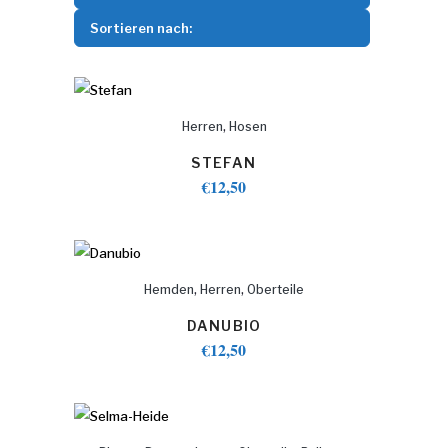
Sortieren nach:
,
Herren
Hosen
STEFAN
€
12,50
,
,
Hemden
Herren
Oberteile
DANUBIO
€
12,50