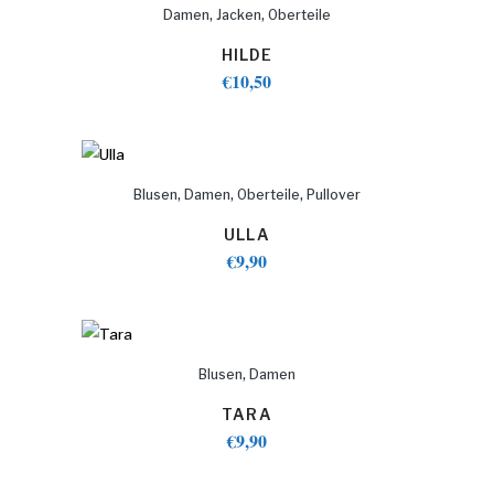
,
,
Damen
Jacken
Oberteile
HILDE
€
10,50
,
,
,
Blusen
Damen
Oberteile
Pullover
ULLA
€
9,90
,
Blusen
Damen
TARA
€
9,90