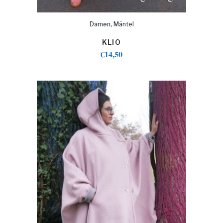
,
Damen
Mäntel
KLIO
€
14,50