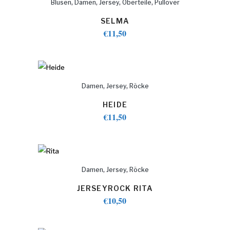
,
,
,
,
Blusen
Damen
Jersey
Oberteile
Pullover
SELMA
€
11,50
,
,
Damen
Jersey
Röcke
HEIDE
€
11,50
,
,
Damen
Jersey
Röcke
JERSEYROCK RITA
€
10,50