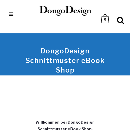
0
DongoDesign
Schnittmuster eBook
Shop
Willkommen bei DongoDesign
Schnittmuster eBook Shop.