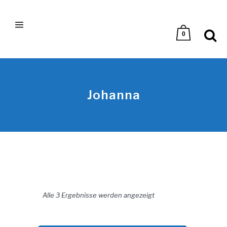
0
Johanna
Nach Aktualität sortiert
Alle 3 Ergebnisse werden angezeigt