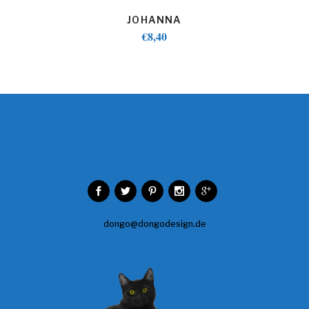
JOHANNA
€
8,40
dongo@dongodesign.de