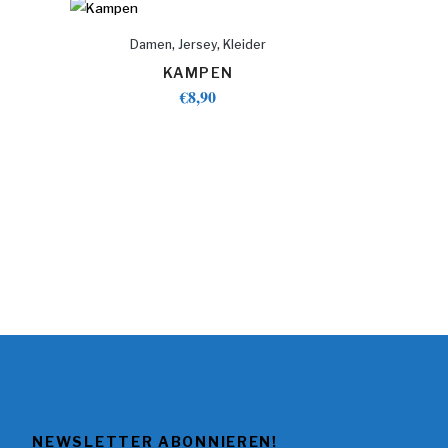
,
,
Damen
Jersey
Kleider
KAMPEN
€
8,90
NEWSLETTER ABONNIEREN!