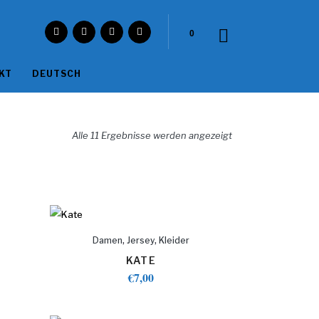
0
KT
DEUTSCH
Nach Aktualität sortiert
Alle 11 Ergebnisse werden angezeigt
,
,
Damen
Jersey
Kleider
KATE
€
7,00