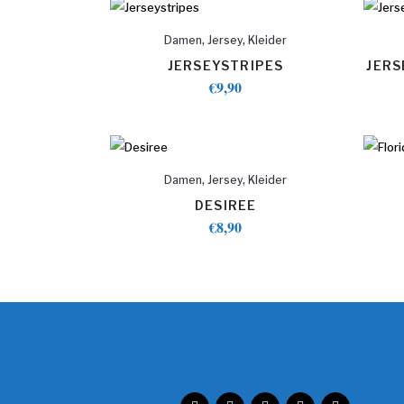
,
,
Damen
Jersey
Kleider
JERSEYSTRIPES
JERS
€
9,90
,
,
Damen
Jersey
Kleider
DESIREE
€
8,90