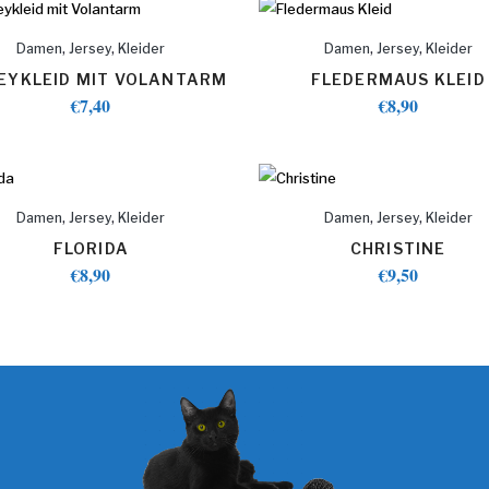
,
,
,
,
Damen
Jersey
Kleider
Damen
Jersey
Kleider
EYKLEID MIT VOLANTARM
FLEDERMAUS KLEID
€
7,40
€
8,90
,
,
,
,
Damen
Jersey
Kleider
Damen
Jersey
Kleider
FLORIDA
CHRISTINE
€
8,90
€
9,50