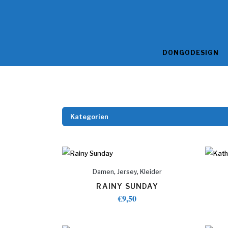
DONGODESIGN
Kategorien
,
,
Damen
Jersey
Kleider
RAINY SUNDAY
€
9,50