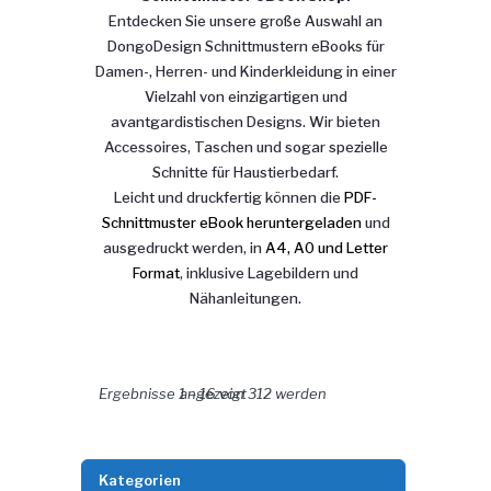
Entdecken Sie unsere große Auswahl an
DongoDesign Schnittmustern eBooks für
Damen-, Herren- und Kinderkleidung in einer
Vielzahl von einzigartigen und
avantgardistischen Designs. Wir bieten
Accessoires, Taschen und sogar spezielle
Schnitte für Haustierbedarf.
Leicht und druckfertig können die
PDF-
Schnittmuster eBook heruntergeladen
und
ausgedruckt werden, in
A4, A0 und Letter
Format
, inklusive Lagebildern und
Nähanleitungen.
Nach Aktualität sortiert
Ergebnisse 1 – 16 von 312 werden angezeigt
Kategorien