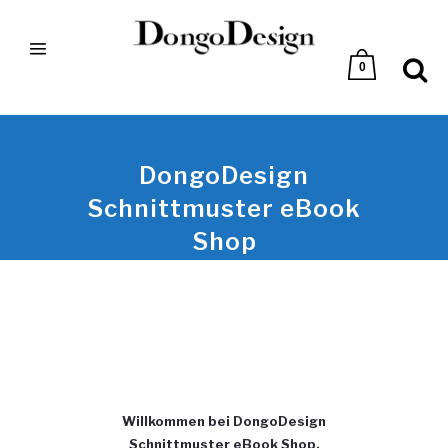
0
DongoDesign
Schnittmuster eBook
Shop
Willkommen bei DongoDesign
Schnittmuster eBook Shop.