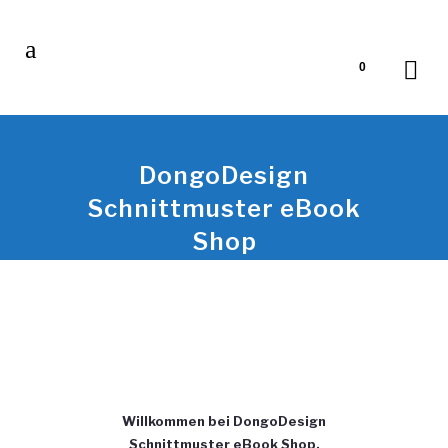
0
DongoDesign
Schnittmuster eBook
Shop
Willkommen bei DongoDesign
Schnittmuster eBook Shop.