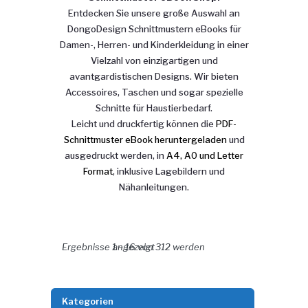
Entdecken Sie unsere große Auswahl an
DongoDesign Schnittmustern eBooks für
Damen-, Herren- und Kinderkleidung in einer
Vielzahl von einzigartigen und
avantgardistischen Designs. Wir bieten
Accessoires, Taschen und sogar spezielle
Schnitte für Haustierbedarf.
Leicht und druckfertig können die
PDF-
Schnittmuster eBook heruntergeladen
und
ausgedruckt werden, in
A4, A0 und Letter
Format
, inklusive Lagebildern und
Nähanleitungen.
Nach Aktualität sortiert
Ergebnisse 1 – 16 von 312 werden angezeigt
Kategorien