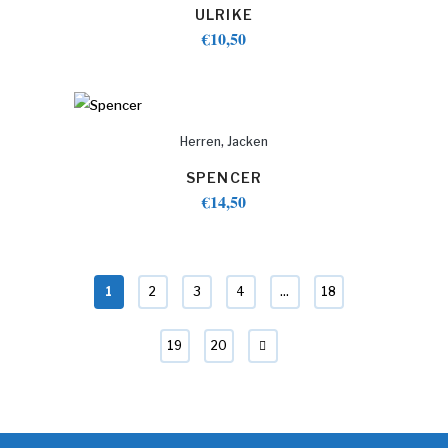
ULRIKE
€
10,50
,
Herren
Jacken
SPENCER
€
14,50
1
2
3
4
…
18
19
20