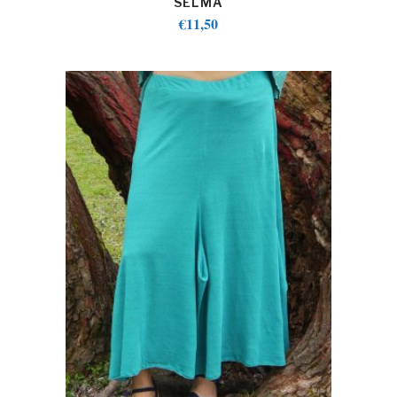
SELMA
€
11,50