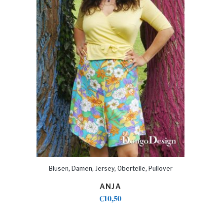
,
,
,
,
Blusen
Damen
Jersey
Oberteile
Pullover
ANJA
€
10,50