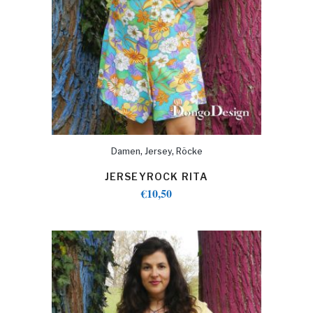
,
,
Damen
Jersey
Röcke
JERSEYROCK RITA
€
10,50