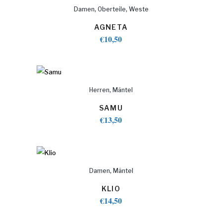
,
,
Damen
Oberteile
Weste
AGNETA
€
10,50
,
Herren
Mäntel
SAMU
€
13,50
,
Damen
Mäntel
KLIO
€
14,50