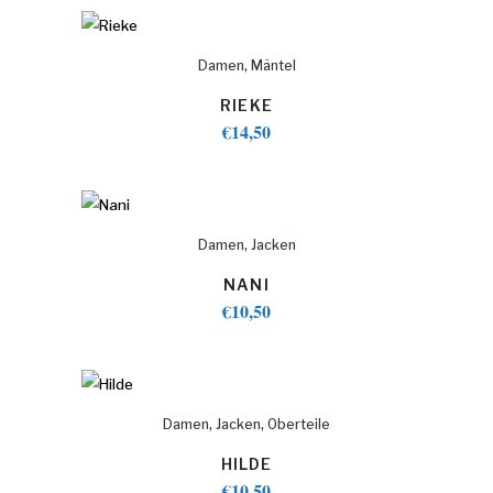
,
Damen
Mäntel
RIEKE
€
14,50
,
Damen
Jacken
NANI
€
10,50
,
,
Damen
Jacken
Oberteile
HILDE
€
10,50