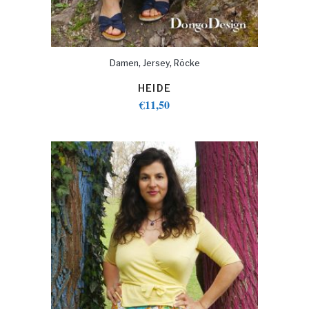
,
,
Damen
Jersey
Röcke
HEIDE
€
11,50