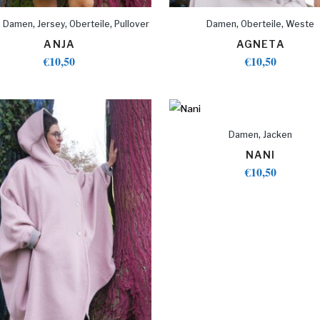
,
,
,
,
,
,
Damen
Jersey
Oberteile
Pullover
Damen
Oberteile
Weste
ANJA
AGNETA
€
10,50
€
10,50
,
Damen
Jacken
NANI
€
10,50