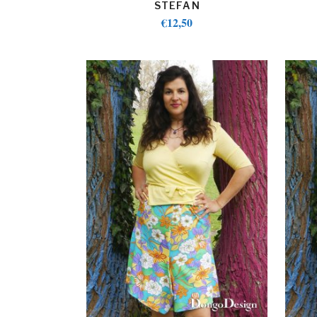
STEFAN
€
12,50