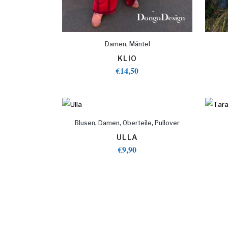
,
Damen
Mäntel
KLIO
€
14,50
,
,
,
Blusen
Damen
Oberteile
Pullover
ULLA
€
9,90