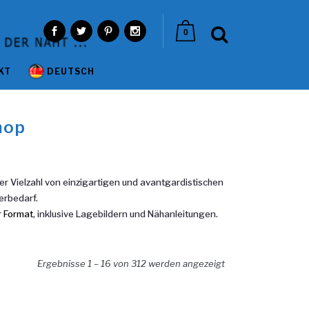
0
KT
DEUTSCH
hop
 Vielzahl von einzigartigen und avantgardistischen
erbedarf.
r Format
, inklusive Lagebildern und Nähanleitungen.
Nach Aktualität sortiert
Ergebnisse 1 – 16 von 312 werden angezeigt