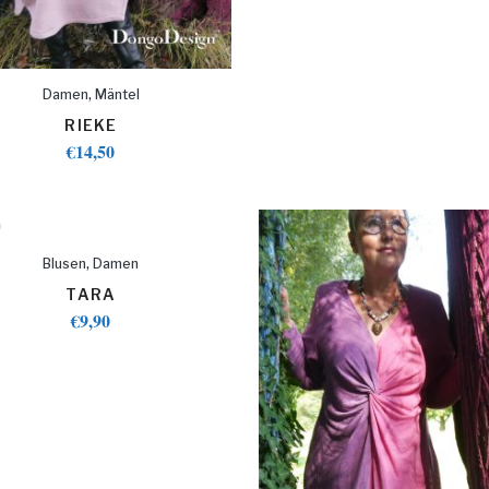
,
Damen
Mäntel
RIEKE
€
14,50
,
Blusen
Damen
TARA
€
9,90