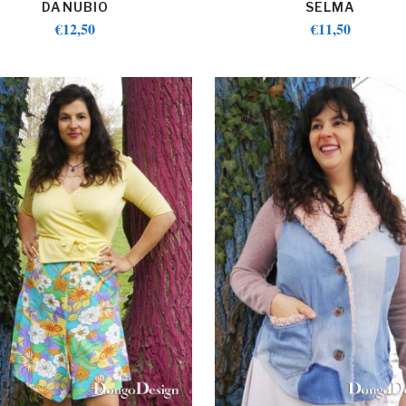
DANUBIO
SELMA
€
12,50
€
11,50