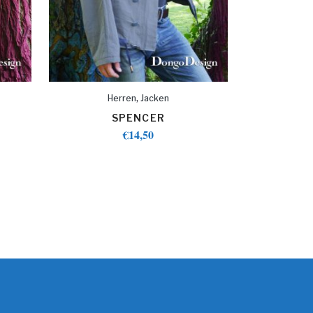
,
Herren
Jacken
SPENCER
€
14,50