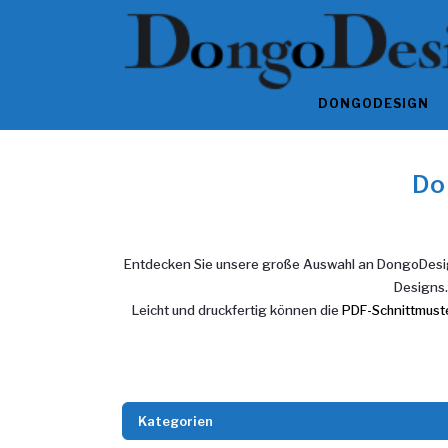
DONGODESIGN
Do
Entdecken Sie unsere große Auswahl an DongoDesign
Designs.
Leicht und druckfertig können die
PDF-Schnittmust
Kategorien