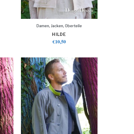
,
,
Damen
Jacken
Oberteile
HILDE
€
10,50