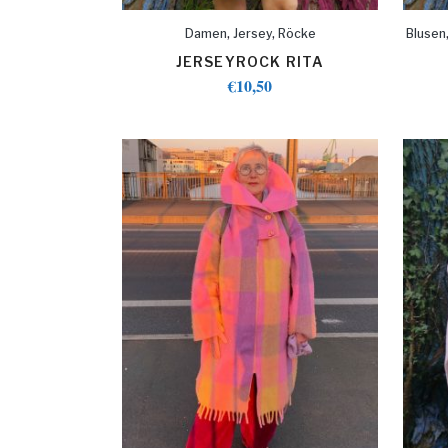
,
,
Damen
Jersey
Röcke
Blusen
JERSEYROCK RITA
€
10,50