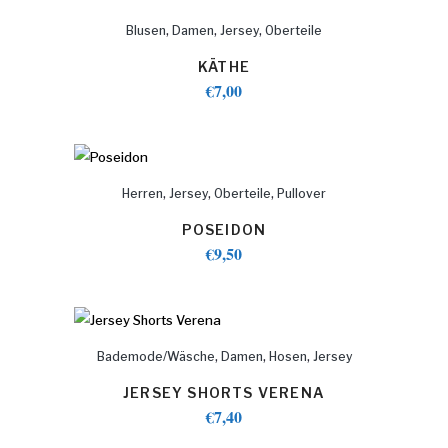
,
,
,
Blusen
Damen
Jersey
Oberteile
KÄTHE
€
7,00
,
,
,
Herren
Jersey
Oberteile
Pullover
POSEIDON
€
9,50
,
,
,
Bademode/Wäsche
Damen
Hosen
Jersey
JERSEY SHORTS VERENA
€
7,40