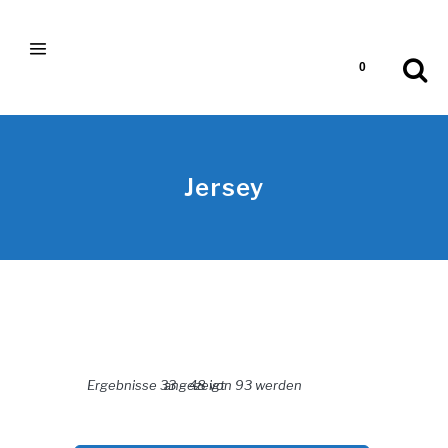
0
Jersey
Nach Aktualität sortiert
Ergebnisse 33 – 48 von 93 werden angezeigt