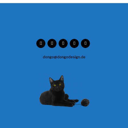
dongo@dongodesign.de