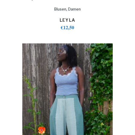
,
Blusen
Damen
LEYLA
€
12,50