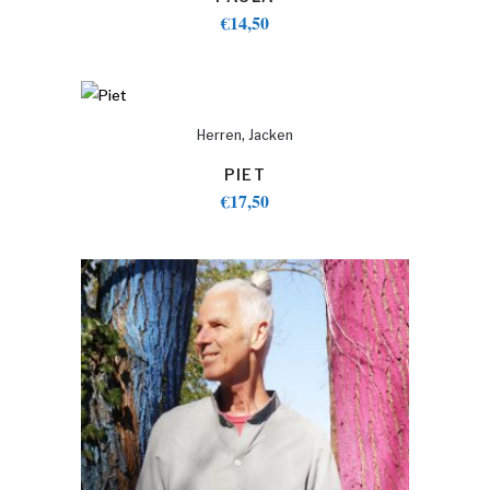
€
14,50
,
Herren
Jacken
PIET
€
17,50