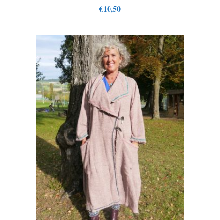
€
10,50