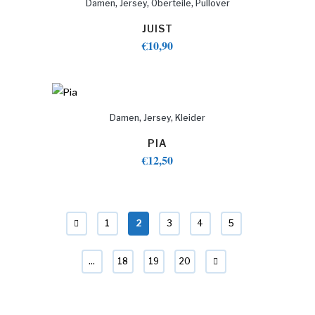
,
,
,
Damen
Jersey
Oberteile
Pullover
JUIST
€
10,90
,
,
Damen
Jersey
Kleider
PIA
€
12,50
1
2
3
4
5
…
18
19
20