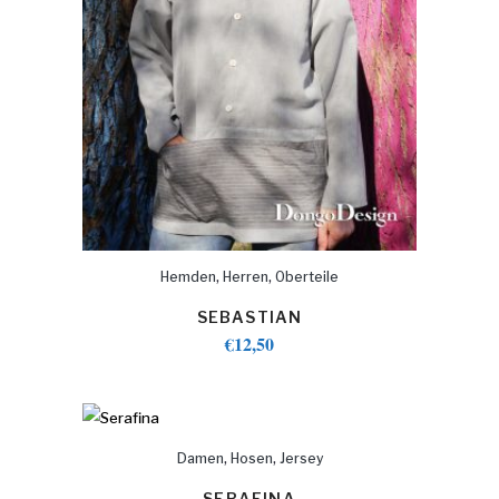
,
,
Hemden
Herren
Oberteile
SEBASTIAN
€
12,50
,
,
Damen
Hosen
Jersey
SERAFINA