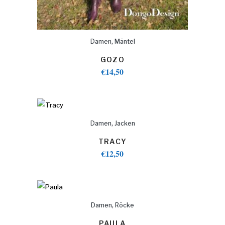
,
Damen
Mäntel
GOZO
€
14,50
,
Damen
Jacken
TRACY
€
12,50
,
Damen
Röcke
PAULA