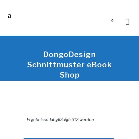
0
DongoDesign
Schnittmuster eBook
Shop
Nach Aktualität sortiert
Ergebnisse 17 – 32 von 312 werden angezeigt