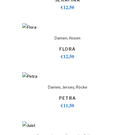
€
12,50
,
Damen
Hosen
FLORA
€
12,50
,
,
Damen
Jersey
Röcke
PETRA
€
11,50